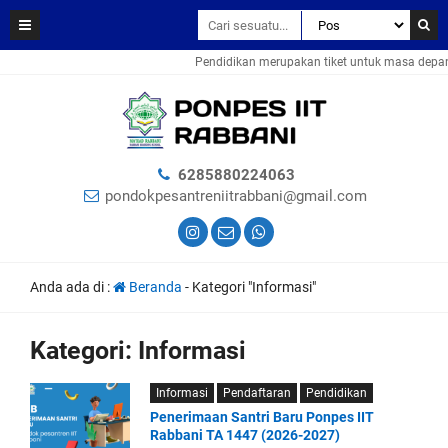
Pendidikan merupakan tiket untuk masa depan.
6285880224063
pondokpesantreniitrabbani@gmail.com
Anda ada di :
Beranda
-
Kategori "Informasi"
Kategori:
Informasi
Informasi
Pendaftaran
Pendidikan
Penerimaan Santri Baru Ponpes IIT
Rabbani TA 1447 (2026-2027)