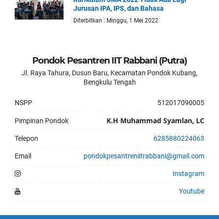
Jurusan IPA, IPS, dan Bahasa
Diterbitkan : Minggu, 1 Mei 2022
Pondok Pesantren IIT Rabbani (Putra)
Jl. Raya Tahura, Dusun Baru, Kecamatan Pondok Kubang,
Bengkulu Tengah
NSPP
512017090005
K.H Muhammad Syamlan, LC
Pimpinan Pondok
Telepon
6285880224063
Email
pondokpesantreniitrabbani@gmail.com
Instagram
Youtube