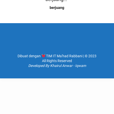
berjuang
Dibuat dengan
TIM IT Ma'had Rabbani | © 2023
All Rights Reserved
Developed By Khairul Anwar - Iqwam