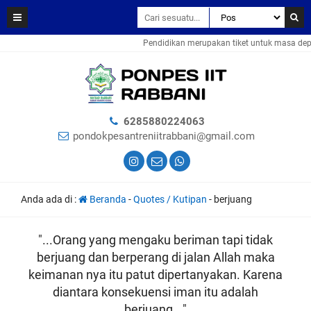
Pendidikan merupakan tiket untuk masa depa
6285880224063
pondokpesantreniitrabbani@gmail.com
Anda ada di :
Beranda
-
Quotes / Kutipan
-
berjuang
"...Orang yang mengaku beriman tapi tidak
berjuang dan berperang di jalan Allah maka
keimanan nya itu patut dipertanyakan. Karena
diantara konsekuensi iman itu adalah
berjuang..."