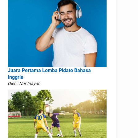
Juara Pertama Lomba Pidato Bahasa
Inggris
Oleh : Nur Inayah