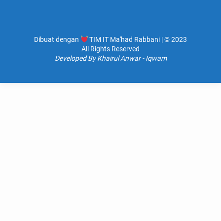
Dibuat dengan
TIM IT Ma'had Rabbani | © 2023
All Rights Reserved
Developed By Khairul Anwar - Iqwam