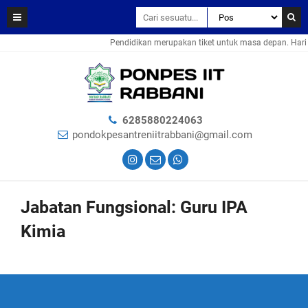
Pendidikan merupakan tiket untuk masa depan. Hari 
6285880224063
pondokpesantreniitrabbani@gmail.com
Jabatan Fungsional:
Guru IPA
Kimia