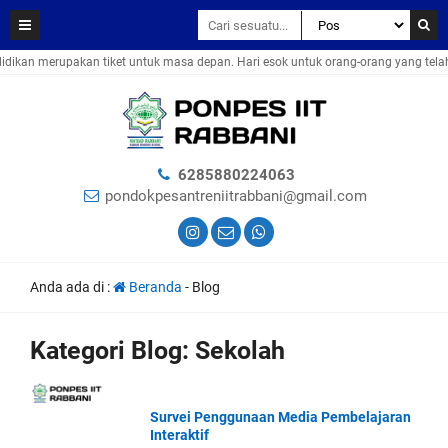
dikan merupakan tiket untuk masa depan. Hari esok untuk orang-orang yang tela
6285880224063
pondokpesantreniitrabbani@gmail.com
Anda ada di :
Beranda
-
Blog
Kategori Blog:
Sekolah
Survei Penggunaan Media Pembelajaran
Interaktif