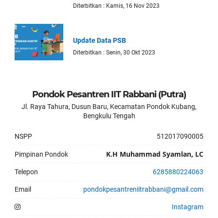
Diterbitkan : Kamis, 16 Nov 2023
Update Data PSB
Diterbitkan : Senin, 30 Okt 2023
Pondok Pesantren IIT Rabbani (Putra)
Jl. Raya Tahura, Dusun Baru, Kecamatan Pondok Kubang,
Bengkulu Tengah
NSPP
512017090005
K.H Muhammad Syamlan, LC
Pimpinan Pondok
Telepon
6285880224063
Email
pondokpesantreniitrabbani@gmail.com
Instagram