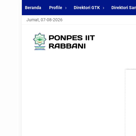
Beranda
Profile
Direktori GTK
Direktori San
Jumat, 07-08-2026