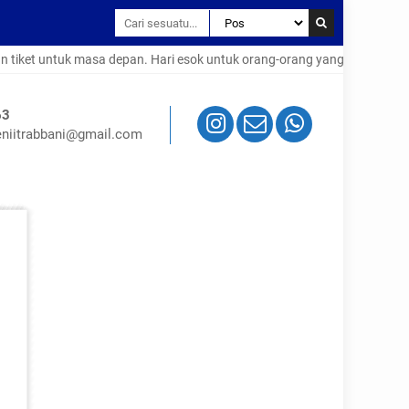
 untuk masa depan. Hari esok untuk orang-orang yang telah mempersiapk
63
niitrabbani@gmail.com